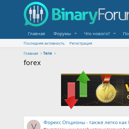
Главная
Форумы
Что нового?
По
Последняя активность
Регистрация
Главная
Теги
forex
Форекс Опционы - также легко как
V