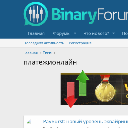
Главная
Форумы
Что нового?
По
Последняя активность
Регистрация
Главная
Теги
платежионлайн
PayBurst: новый уровень эквайрин