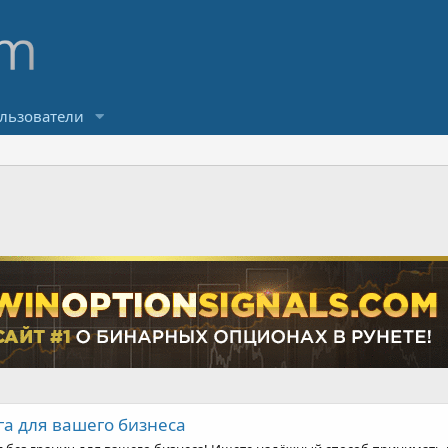
льзователи
га для вашего бизнеса