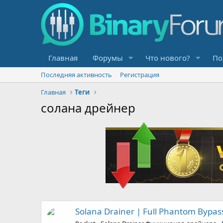
Главная
Форумы
Что нового?
По
Последняя активность
Регистрация
Главная
Теги
солана дрейнер
Solana Drainer | Full Phantom Bypas