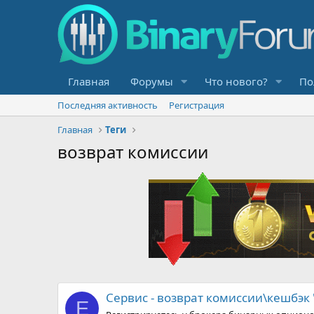
Главная
Форумы
Что нового?
По
Последняя активность
Регистрация
Главная
Теги
возврат комиссии
Сервис - возврат комиссии\кешбэк 
E