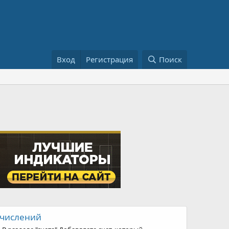
Вход
Регистрация
Поиск
начислений