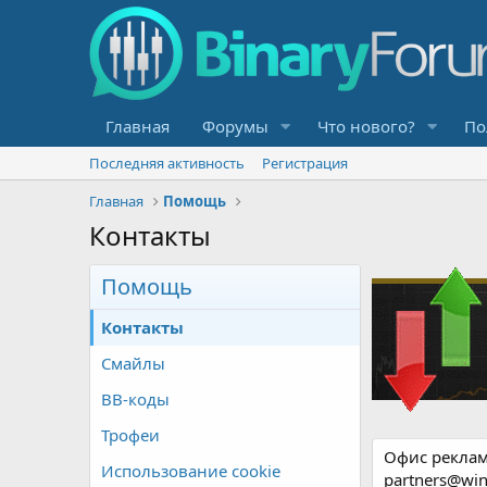
Главная
Форумы
Что нового?
По
Последняя активность
Регистрация
Главная
Помощь
Контакты
Помощь
Контакты
Смайлы
BB-коды
Трофеи
Офис реклам
Использование cookie
partners@win