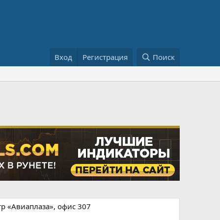
Вход
Регистрация
Поиск
тр «Авиаплаза», офис 307