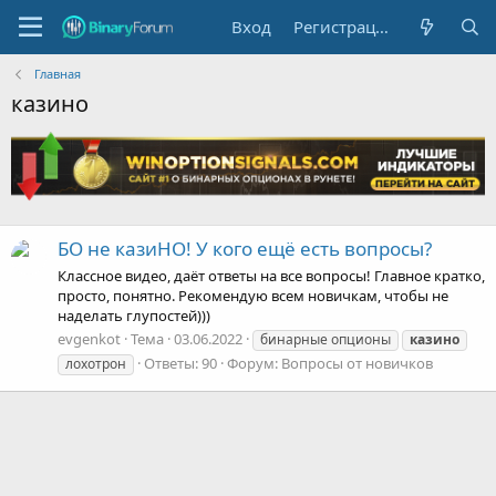
Вход
Регистрация
Главная
казино
БО не казиНО! У кого ещё есть вопросы?
Классное видео, даёт ответы на все вопросы! Главное кратко,
просто, понятно. Рекомендую всем новичкам, чтобы не
наделать глупостей)))
evgenkot
Тема
03.06.2022
бинарные опционы
казино
Ответы: 90
Форум:
Вопросы от новичков
лохотрон