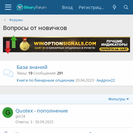
Вход
Регистрация
Форумы
Вопросы от новичков
База знаний
Темы
19
Сообщения
291
Книги по бинарным опционам
20.04.2023
Андрон22
Фильтры
Quotex - пополнение
G
gor24
Ответы
3
30.09.2025