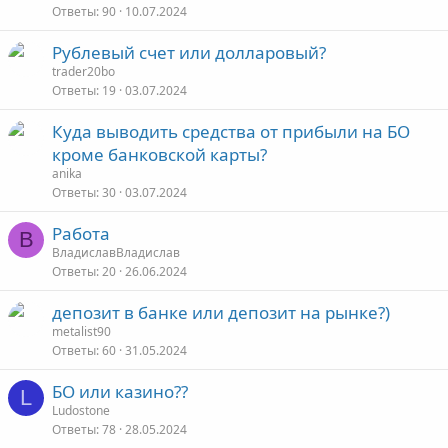
Ответы
90
10.07.2024
Рублевый счет или долларовый?
trader20bo
Ответы
19
03.07.2024
Куда выводить средства от прибыли на БО
кроме банковской карты?
anika
Ответы
30
03.07.2024
Работа
В
ВладиславВладислав
Ответы
20
26.06.2024
депозит в банке или депозит на рынке?)
metalist90
Ответы
60
31.05.2024
БО или казино??
L
Ludostone
Ответы
78
28.05.2024