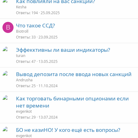
Как повлияли на вас санкции?
Kesha
Ответы
194
25.09.2025
Что такое ССД?
B
Biotroll
Ответы
33
23.09.2025
Эффекктивны ли ваши индикаторы?
turan
Ответы
47
13.05.2025
Вывод депозита после ввода новых санкций
Andrusha
Ответы
25
11.10.2024
Как торговать бинарными опционами если
нет времени
evgenkot
Ответы
29
13.07.2024
БО не казиНО! У кого ещё есть вопросы?
evgenkot