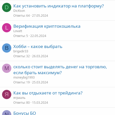
Как установить индикатор на платформу?
D
DicKson
Ответы
64
27.05.2024
Верификация криптокошелька
L
Lovatt
Ответы
5
22.05.2024
Хобби – какое выбрать
B
brigadir33
Ответы
32
26.03.2024
сколько стоит выделять денег на торговлю,
M
если брать максимум?
moneybig1993
Ответы
19
25.03.2024
Как вы отдыхаете от трейдинга?
Я
яграаль
Ответы
80
15.03.2024
Бонусы БО
N