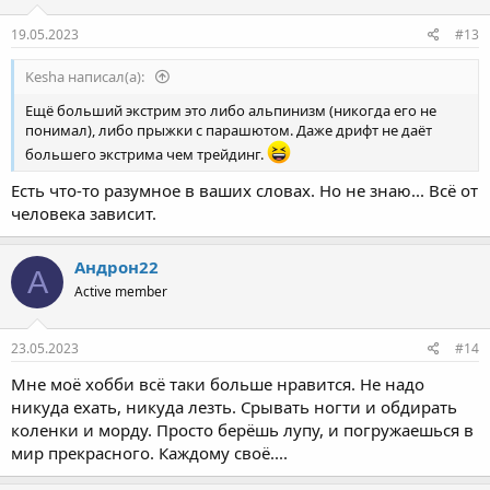
19.05.2023
#13
Kesha написал(а):
Ещё больший экстрим это либо альпинизм (никогда его не
понимал), либо прыжки с парашютом. Даже дрифт не даёт
большего экстрима чем трейдинг.
Есть что-то разумное в ваших словах. Но не знаю... Всё от
человека зависит.
Андрон22
А
Active member
23.05.2023
#14
Мне моё хобби всё таки больше нравится. Не надо
никуда ехать, никуда лезть. Срывать ногти и обдирать
коленки и морду. Просто берёшь лупу, и погружаешься в
мир прекрасного. Каждому своё....