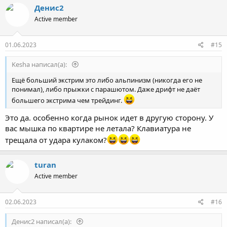
Денис2
Active member
01.06.2023
#15
Kesha написал(а):
Ещё больший экстрим это либо альпинизм (никогда его не
понимал), либо прыжки с парашютом. Даже дрифт не даёт
большего экстрима чем трейдинг.
Это да. особенно когда рынок идет в другую сторону. У
вас мышка по квартире не летала? Клавиатура не
трещала от удара кулаком?
turan
Active member
02.06.2023
#16
Денис2 написал(а):