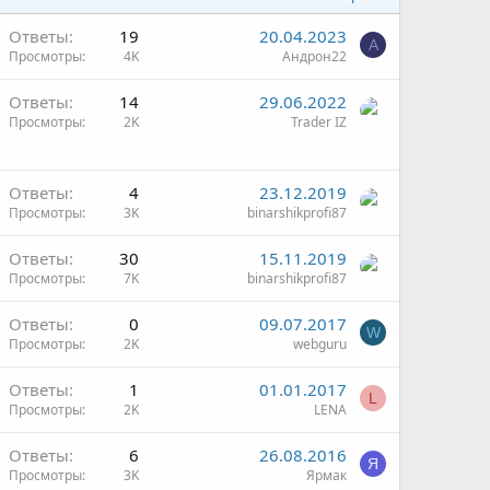
Ответы
19
20.04.2023
А
Просмотры
4K
Андрон22
Ответы
14
29.06.2022
Просмотры
2K
Trader IZ
Ответы
4
23.12.2019
Просмотры
3K
binarshikprofi87
Ответы
30
15.11.2019
Просмотры
7K
binarshikprofi87
Ответы
0
09.07.2017
W
Просмотры
2K
webguru
Ответы
1
01.01.2017
L
Просмотры
2K
LENA
Ответы
6
26.08.2016
Я
Просмотры
3K
Ярмак