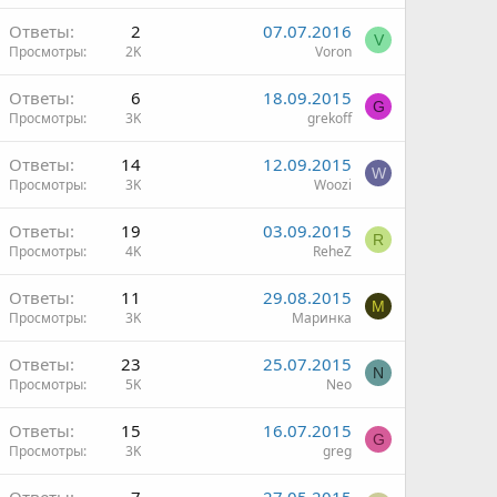
Ответы
2
07.07.2016
V
Просмотры
2K
Voron
Ответы
6
18.09.2015
G
Просмотры
3K
grekoff
Ответы
14
12.09.2015
W
Просмотры
3K
Woozi
Ответы
19
03.09.2015
R
Просмотры
4K
ReheZ
Ответы
11
29.08.2015
М
Просмотры
3K
Маринка
Ответы
23
25.07.2015
N
Просмотры
5K
Neo
Ответы
15
16.07.2015
G
Просмотры
3K
greg