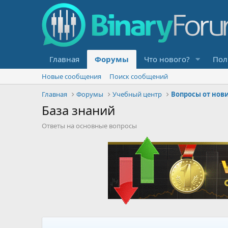
Главная
Форумы
Что нового?
Пол
Новые сообщения
Поиск сообщений
Главная
Форумы
Учебный центр
Вопросы от нов
База знаний
Ответы на основные вопросы