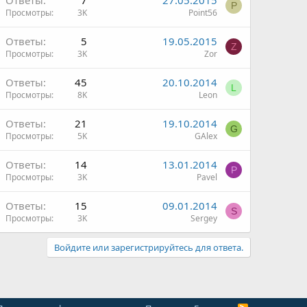
Ответы
7
27.05.2015
P
Просмотры
3K
Point56
Ответы
5
19.05.2015
Z
Просмотры
3K
Zor
Ответы
45
20.10.2014
L
Просмотры
8K
Leon
Ответы
21
19.10.2014
G
Просмотры
5K
GAlex
Ответы
14
13.01.2014
P
Просмотры
3K
Pavel
Ответы
15
09.01.2014
S
Просмотры
3K
Sergey
Войдите или зарегистрируйтесь для ответа.