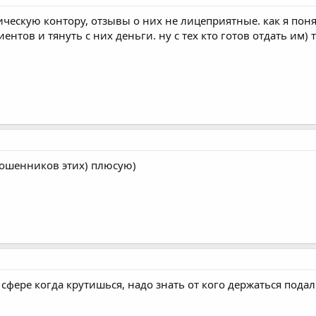
ческую контору, отзывы о них не лицеприятные. как я поня
нтов и тянуть с них деньги. ну с тех кто готов отдать им) 
ошенников этих) плюсую)
й сфере когда крутишься, надо знать от кого держаться пода