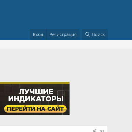
Вход
Регистрация
Поиск
#1