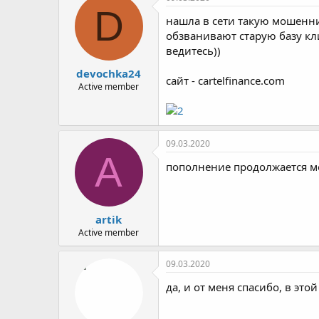
D
нашла в сети такую мошенни
обзванивают старую базу клие
ведитесь))
devochka24
сайт - cartelfinance.com
Active member
09.03.2020
A
пополнение продолжается м
artik
Active member
09.03.2020
да, и от меня спасибо, в это