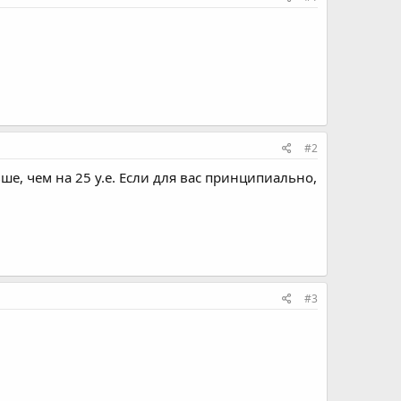
#2
е, чем на 25 у.е. Если для вас принципиально,
#3