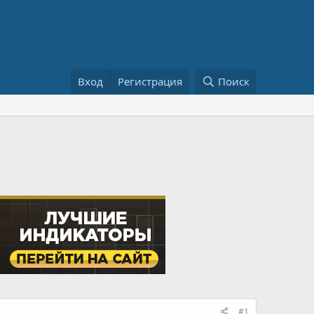
Вход
Регистрация
Поиск
#1