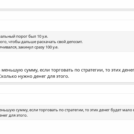
альный порог был 10 у.е.
ого, чтобы дальше раскачать свой депозит.
ивался, закинул сразу 100 у.е.
меньшую сумму, если торговать по стратегии, то этих денег
Сколько нужно денег для этого.
ьшую сумму, если торговать по стратегии, то этих денег будет мало в
нег для этого.