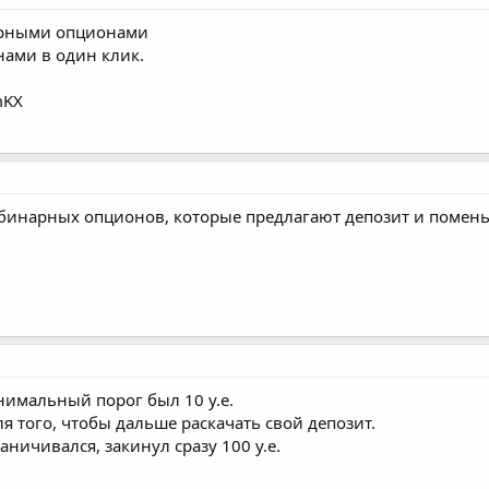
нарными опционами
ами в один клик.
mKX
 бинарных опционов, которые предлагают депозит и поменьш
нимальный порог был 10 у.е.
я того, чтобы дальше раскачать свой депозит.
аничивался, закинул сразу 100 у.е.