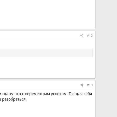
#12
#13
 скажу что с переменным успехом. Так для себя
е разобраться.