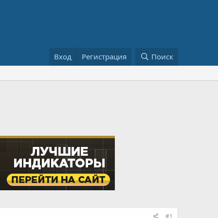
Вход
Регистрация
Поиск
#1