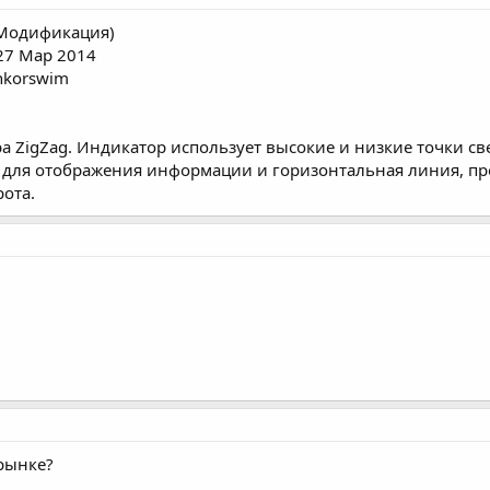
 (Модификация)
 27 Мар 2014
nkorswim
 ZigZag. Индикатор использует высокие и низкие точки св
для отображения информации и горизонтальная линия, пр
рота.
 рынке?