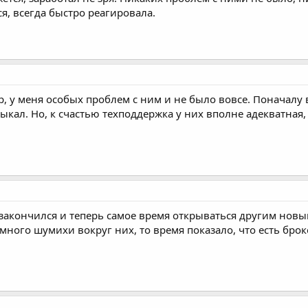
я, всегда быстро реагировала.
 у меня особых проблем с ним и не было вовсе. Поначалу 
выкал. Но, к счастью техподдержка у них вполне адекватная,
закончился и теперь самое время открываться другим нов
много шумихи вокруг них, то время показало, что есть брок