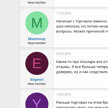
New member
17.02.2016
M
Начинал с торговли именно 
шла неплохо, но потом нача
вопросы. Может причиной по
Mostovoy
New member
03.05.2016
E
Какие-то про Альпари все о
отзывы. Я все больше теперь
доверяю, ну и как следствие
Evgenii
New member
13.05.2016
Y
Раньше торговал на этом бр
репутацию свою, как мне каж