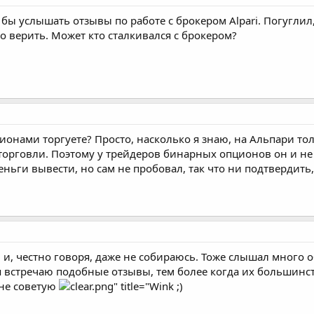
 бы услышать отзывы по работе с брокером Alpari. Погугли
то верить. Может кто сталкивался с брокером?
онами торгуете? Просто, насколько я знаю, на Альпари т
орговли. Поэтому у трейдеров бинарных опционов он и не 
ньги вывести, но сам не пробовал, так что ни подтвердить,
м и, честно говоря, даже не собираюсь. Тоже слышал много
 я встречаю подобные отзывы, тем более когда их большинс
 не советую