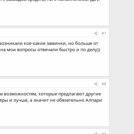
#7
возникали кое-какие заминки, но больше от
 на мои вопросы отвечали быстро и по делу))
#8
ым возможностям, которые предлагают другие
еры и лучше, а значит не обязательно Алпари