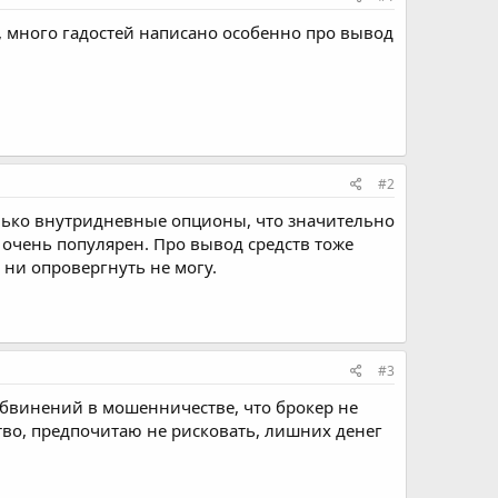
л, много гадостей написано особенно про вывод
#2
олько внутридневные опционы, что значительно
очень популярен. Про вывод средств тоже
 ни опровергнуть не могу.
#3
 обвинений в мошенничестве, что брокер не
тво, предпочитаю не рисковать, лишних денег