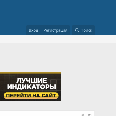
Вход
Регистрация
Поиск
#1