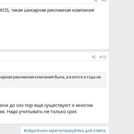
#9
MCIS, такая шикарная рекламная компания
#10
арная рекламная компания была, а в итоге и года не
о они до сих пор еще существуют о многом
аж. Надо учитывать не только срок
Войдите или зарегистрируйтесь для ответа.