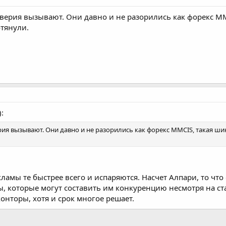
верия вызывают. Они давно и не разорились как форекс M
отянули.
:
ия вызывают. Они давно и не разорились как форекс MMCIS, такая шик
кламы те быстрее всего и испаряются. Насчет Алпари, то чт
ры, которые могут составить им конкуренцию несмотря на ст
онторы, хотя и срок многое решает.