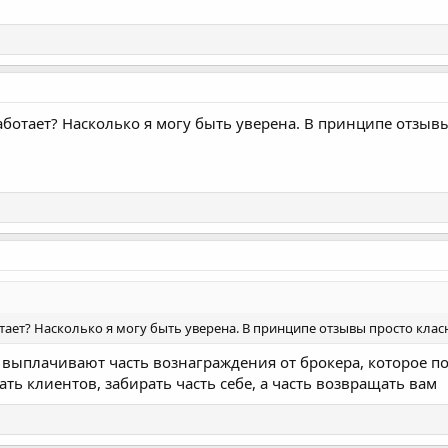
работает? Насколько я могу быть уверена. В принципе отзывы
отает? Насколько я могу быть уверена. В принципе отзывы просто класн
и выплачивают часть вознаграждения от брокера, которое по
ть клиентов, забирать часть себе, а часть возвращать вам