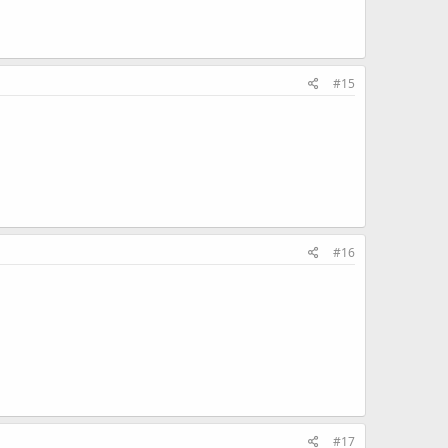
#15
#16
#17