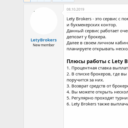
08.10.2019
Lety Brokers - это сервис с
и букмекерских контор.
Данный сервис работает оче
депозит у брокера.
LetyBrokers
Далее в своем личном кабин
New member
планируете открывать неско
Плюсы работы с Lety B
1. Процентная ставка выплат
2. В списке брокеров, где 
поручится за них.
3. Возврат средств от броке
4. Вы можете открыть нескол
5. Регулярно проходят турн
6. Lety Brokers также выпла