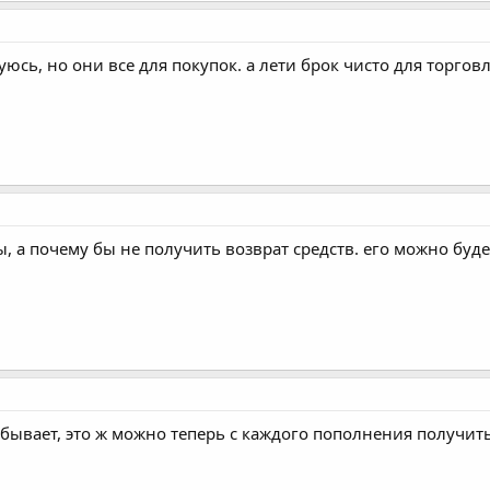
сь, но они все для покупок. а лети брок чисто для торгов
, а почему бы не получить возврат средств. его можно буде
е бывает, это ж можно теперь с каждого пополнения получить