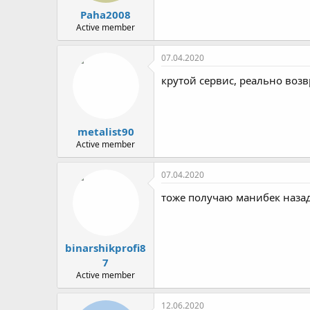
Paha2008
Active member
07.04.2020
крутой сервис, реально возв
metalist90
Active member
07.04.2020
тоже получаю манибек назад с
binarshikprofi8
7
Active member
12.06.2020