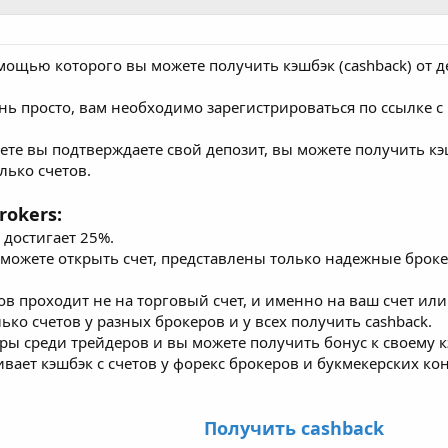
 помощью которого вы можете получить кэшбэк (cashback) от
нь просто, вам необходимо зарегистрироваться по ссылке с
ете вы подтверждаете свой депозит, вы можете получить кэ
лько счетов.
rokers:
 достигает 25%.
вы можете открыть счет, представлены только надежные бро
ров проходит не на торговый счет, и именно на ваш счет ил
ько счетов у разных брокеров и у всех получить cashback.
иры среди трейдеров и вы можете получить бонус к своему к
чивает кэшбэк с счетов у форекс брокеров и букмекерских ко
Получить cashback