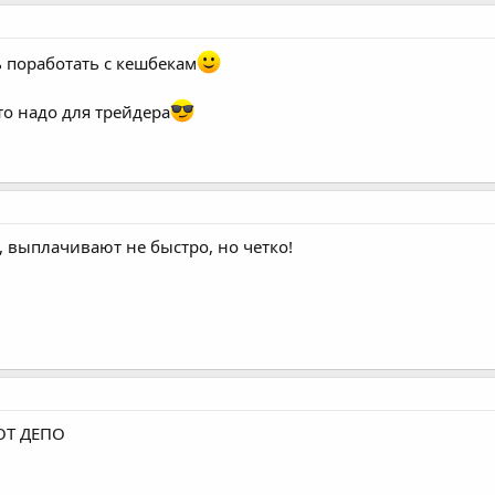
ь поработать с кешбекам
что надо для трейдера
, выплачивают не быстро, но четко!
ОТ ДЕПО