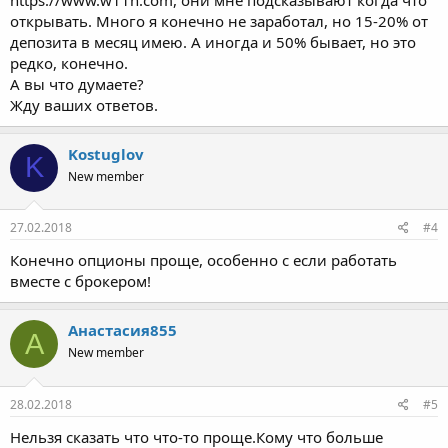
открывать. Много я конечно не заработал, но 15-20% от
депозита в месяц имею. А иногда и 50% бывает, но это
редко, конечно.
А вы что думаете?
Жду ваших ответов.
Kostuglov
K
New member
27.02.2018
#4
Конечно опционы проще, особенно с если работать
вместе с брокером!
Анастасия855
А
New member
28.02.2018
#5
Нельзя сказать что что-то проще.Кому что больше