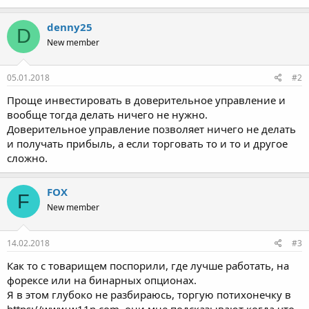
denny25
D
New member
05.01.2018
#2
Проще инвестировать в доверительное управление и
вообще тогда делать ничего не нужно.
Доверительное управление позволяет ничего не делать
и получать прибыль, а если торговать то и то и другое
сложно.
FOX
F
New member
14.02.2018
#3
Как то с товарищем поспорили, где лучше работать, на
форексе или на бинарных опционах.
Я в этом глубоко не разбираюсь, торгую потихонечку в
https://www.w11n.com, они мне подсказывают когда что