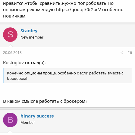
нравится.Чтобы сравнить,нужно попробовать.По
опционам рекомендую https://goo.gl/0r2acV особенно
новичкам.
Stanley
S
New member
20.06.2018
#6
Kostuglov сказал(а):
Конечно опционы проще, особенно с если работать вместе с
брокером!
В каком смысле работать с брокером?
binary success
B
Member