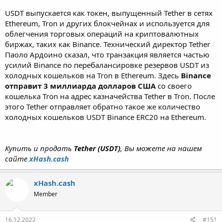
USDT выпускается как токен, выпущенный Tether в сетях
Ethereum, Tron и других блокчейнах и используется для
облегчения торговых операций на криптовалютных
биржах, таких как Binance. Технический директор Tether
Паоло Ардоино сказал, что транзакция является частью
усилий Binance по перебалансировке резервов USDT из
холодных кошельков на Tron в Ethereum. Здесь
Binance
отправит 3 миллиарда долларов США
со своего
кошелька Tron на адрес казначейства Tether в Tron. После
этого Tether отправляет обратно такое же количество
холодных кошельков USDT Binance ERC20 на Ethereum.
Купить и продать
Tether (USDT)
, Вы можете на нашем
сайте
xHash.cash
xHash.cash
Member
16.12.2022
#151