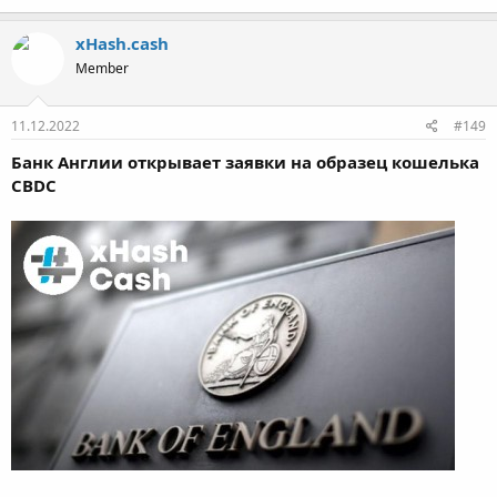
xHash.cash
Member
11.12.2022
#149
Банк Англии открывает заявки на образец кошелька
CBDC