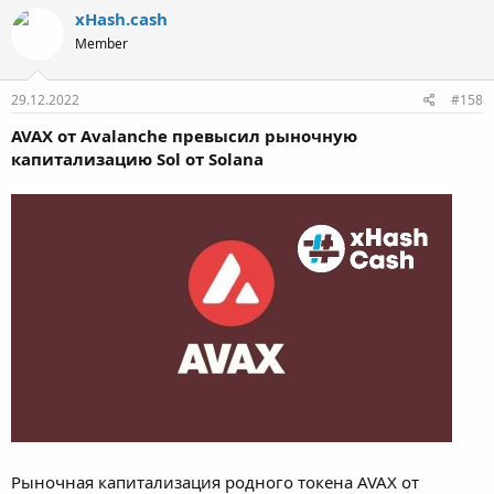
xHash.cash
Member
29.12.2022
#158
AVAX от Avalanche превысил рыночную
капитализацию Sol от Solana
Рыночная капитализация родного токена AVAX от