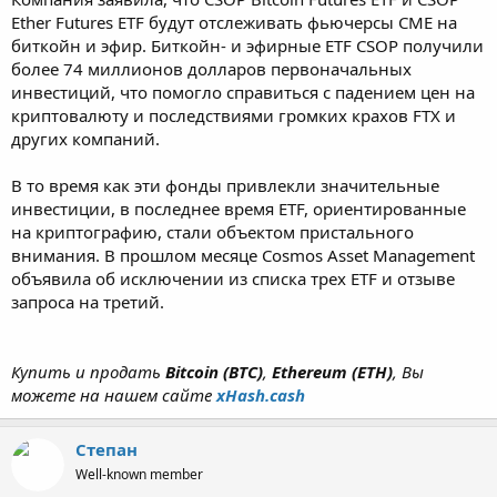
Ether Futures ETF будут отслеживать фьючерсы CME на
биткойн и эфир. Биткойн- и эфирные ETF CSOP получили
более 74 миллионов долларов первоначальных
инвестиций, что помогло справиться с падением цен на
криптовалюту и последствиями громких крахов FTX и
других компаний.
В то время как эти фонды привлекли значительные
инвестиции, в последнее время ETF, ориентированные
на криптографию, стали объектом пристального
внимания. В прошлом месяце Cosmos Asset Management
объявила об исключении из списка трех ETF и отзыве
запроса на третий.
Купить и продать
Bitcoin (BTC)
,
Ethereum (ETH)
, Вы
можете на нашем сайте
xHash.cash
Степaн
Well-known member