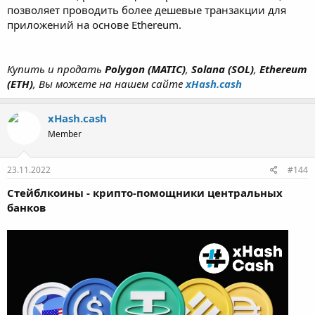
позволяет проводить более дешевые транзакции для
приложений на основе Ethereum.
Купить и продать
Polygon (MATIC)
,
Solana (SOL)
,
Ethereum
(ETH)
, Вы можете на нашем сайте
xHash.cash
xHash.cash
Member
23.11.2022
#144
Стейблкоины - крипто-помощники центральных
банков