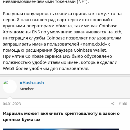
невзаимозаменяемыми токенами (NFT).
Растущая популярность сервиса привела к тому, что на
первый план вышел ряд партнерских отношений с
крупными операторами обмена, такими как Coinbase.
Хотя домены ENS по умолчанию заканчиваются на .eth,
интеграция службы Coinbase позволяет пользователям
запрашивать имена пользователей «name.cb.id» с
помощью расширения браузера Coinbase Wallet.
Принятие Coinbase сервиса ENS было обусловлено
полезностью удобочитаемых имен, которые сделали
Web3 более удобным для пользователя.
xHash.cash
Member
04.01.2023
#160
Израиль может включить криптовалюту в закон о
ценных бумагах