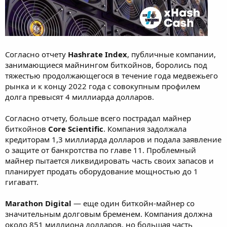
Согласно отчету
Hashrate Index
, публичные компании,
занимающиеся майнингом биткойнов, боролись под
тяжестью продолжающегося в течение года медвежьего
рынка и к концу 2022 года с совокупным профилем
долга превысят 4 миллиарда долларов.
Согласно отчету, больше всего пострадал майнер
биткойнов
Core Scientific
. Компания задолжала
кредиторам 1,3 миллиарда долларов и подала заявление
о защите от банкротства по главе 11. Проблемный
майнер пытается ликвидировать часть своих запасов и
планирует продать оборудование мощностью до 1
гигаватт.
Marathon Digital
— еще один биткойн-майнер со
значительным долговым бременем. Компания должна
около 851 миллиона долларов, но большая часть