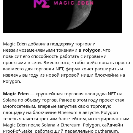
Magic Eden добавила поддержку торговли
невзаимозаменяемыми токенами в
Polygon
, что
повысит его способность работать с игровыми
проектами в сети. Вместо того, чтобы действовать просто
как место для торговли NFT, фирма хочет расширить и
извлечь выгоду из новой игровой ниши блокчейна на
Polygon.
Magic Eden
— крупнейшая торговая площадка NFT на
Solana по объему торгов. Ранее в этом году проект стал
многосетевым, впервые запустив свою торговую
площадку на блокчейне Ethereum в августе. Polygon
теперь является третьим блокчейном, интегрированным
Magic Eden после Solana и Ethereum. Polygon, сайдчейн
Proof-of-Stake, работающий параллельно с Ethereum,