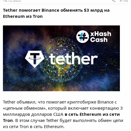
14.12.2022
#150
Tether помогает Binance обменять $3 млрд на
Ethereum из Tron
Tether объявил, что помогает криптобирже Binance с
«цепным обменом», который включает конвертацию 3
миллиардов долларов США
в сеть Ethereum из сети
Tron
. В этом случае Tether будет выполнять обмен цепи
из сети Tron в сеть Ethereum.