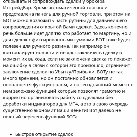
открывать и сопровождать сделки у брокера
ИнтрейдБар. Кроме автоматической торговли
представлена панель для ручной торговли, при этом на
БОТ можно возложить часть рутины для дальнейшего
сопровождения открытой Вами сделки. Здесь конечно
речь больше идет для тех кто работает по Мартину, но и
для сделок с фиксированными суммами БОТ тоже будет
полезен для ручного режима. Так например он
контролирует новости и не даст заключить сделку в
момент их выхода, если не заключена сделка то покажет
на ошибку в связи с которой это произошло, ограничит
заключение сделок по Убытку/Прибыли. БОТу не так
много времени, но он постоянно обновляется и
пополняется функционалом, и на сегодняшний момент в
нем заложено функций которые позволят грамотно и
корректно организовать работу со сделками без
доработки индикаторов для MT4, а это в свою очередь
существенно экономит Ваши деньги! Вот далеко не
полный перечень функций БОТа:
Быстрое открытие сделок