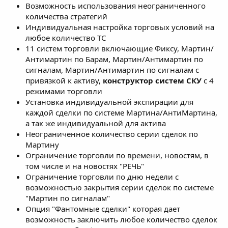
Возможность использования неограниченного
количества стратегий
Индивидуальная настройка торговых условий на
любое количество ТС
11 систем торговли включающие Фиксу, Мартин/
Антимартин по Барам, Мартин/Антимартин по
сигналам, Мартин/Антимартин по сигналам с
привязкой к активу,
конструктор систем СКУ
с 4
режимами торговли
Установка индивидуальной экспирации для
каждой сделки по системе Мартина/АнтиМартина,
а так же индивидуальной для актива
Неограниченное количество серии сделок по
Мартину
Ограничение торговли по времени, новостям, в
том числе и на новостях "РЕЧЬ"
Ограничение торговли по дню недели с
возможностью закрытия серии сделок по системе
"Мартин по сигналам"
Опция "Фантомные сделки" которая дает
возможность заключить любое количество сделок