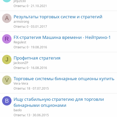
jinji2030
Ответы
0
21.10.2021
Результаты торговых систем и стратегий
A
armstrong
Ответы
0
03.01.2017
FX-стратегия Машина времени - Нейтрино-1
R
Regulest
Ответы
0
19.08.2016
Профитная стратегия
J
JacksonZP
Ответы
0
16.08.2016
Торговые системы бинарные опционы купить
V
Vera-Vera
Ответы
18
07.07.2015
Ищу стабильную стратегию для торговли
B
бинарными опционами
baolo
Ответы
13
30.06.2015