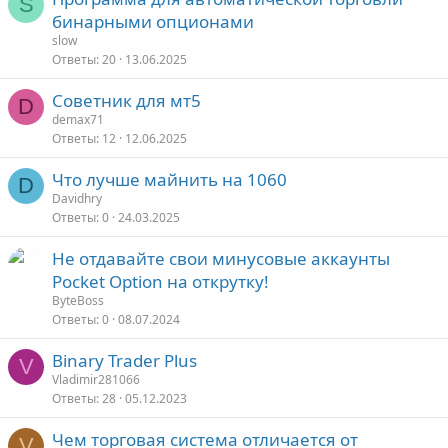
S
бинарными опционами
slow
Ответы
20
13.06.2025
Советник для мт5
D
demax71
Ответы
12
12.06.2025
Что лучше майнить на 1060
D
Davidhry
Ответы
0
24.03.2025
Не отдавайте свои минусовые аккаунты
Pocket Option на открутку!
ByteBoss
Ответы
0
08.07.2024
Binary Trader Plus
V
Vladimir281066
Ответы
28
05.12.2023
Чем торговая система отличается от
V