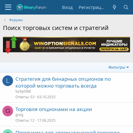
Вход
Регистрация
Форумы
Поиск торговых систем и стратегий
Фильтры
Стратегия для бинарных опционов по
L
которой можно торговать всегда
luckyONE
Ответы
53
03.10.2025
Торговля опционами на акции
G
greg
Ответы
12
17.06.2025
Программа для автоматической торговли