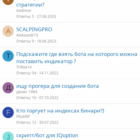
стратегии?
Vadimov
Ответы
5
27.06.2023
SCALPINGPRO
A
Aleksandr73
Ответы
9
18.06.2023
Подскажите где взять бота на которого можна
T
поставить индикатор ?
TriKita14
Ответы
54
14.11.2022
ищу прогера для создания бота
Д
денис 1984
Ответы
16
07.10.2022
Кто торгует на индексах бинари?)
F
F6L6I6P
Ответы
12
30.07.2022
скрипт/бот для IQoption
J